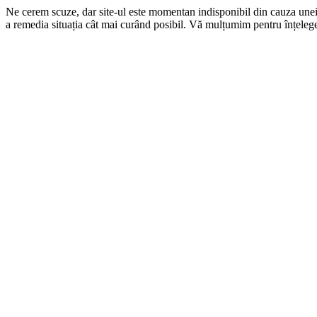
Ne cerem scuze, dar site-ul este momentan indisponibil din cauza une
a remedia situația cât mai curând posibil. Vă mulțumim pentru înțelege