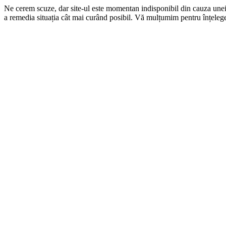
Ne cerem scuze, dar site-ul este momentan indisponibil din cauza une
a remedia situația cât mai curând posibil. Vă mulțumim pentru înțelege