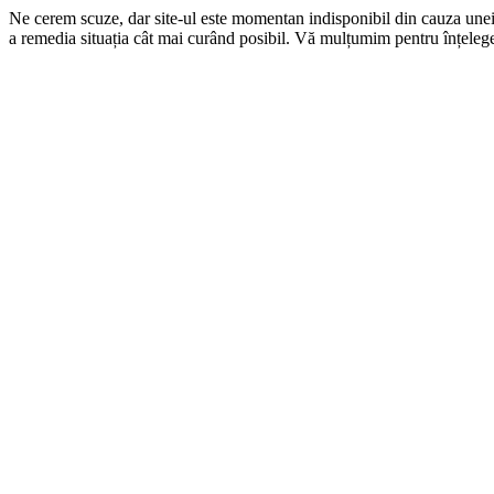
Ne cerem scuze, dar site-ul este momentan indisponibil din cauza une
a remedia situația cât mai curând posibil. Vă mulțumim pentru înțelege