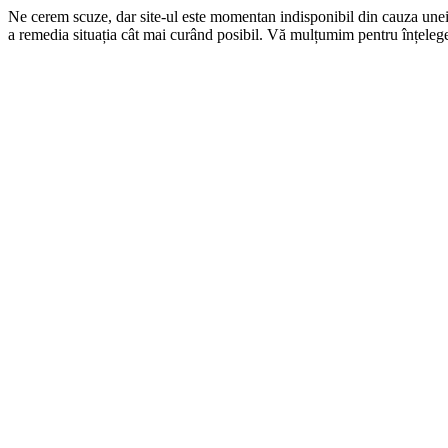
Ne cerem scuze, dar site-ul este momentan indisponibil din cauza une
a remedia situația cât mai curând posibil. Vă mulțumim pentru înțelege