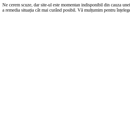
Ne cerem scuze, dar site-ul este momentan indisponibil din cauza une
a remedia situația cât mai curând posibil. Vă mulțumim pentru înțelege