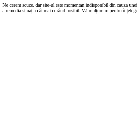
Ne cerem scuze, dar site-ul este momentan indisponibil din cauza une
a remedia situația cât mai curând posibil. Vă mulțumim pentru înțelege