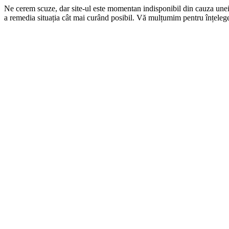
Ne cerem scuze, dar site-ul este momentan indisponibil din cauza une
a remedia situația cât mai curând posibil. Vă mulțumim pentru înțelege