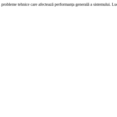
i probleme tehnice care afectează performanța generală a sistemului. L