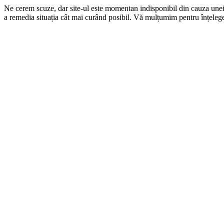
Ne cerem scuze, dar site-ul este momentan indisponibil din cauza une
a remedia situația cât mai curând posibil. Vă mulțumim pentru înțelege