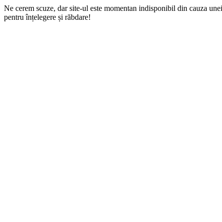
Ne cerem scuze, dar site-ul este momentan indisponibil din cauza une
pentru înțelegere și răbdare!