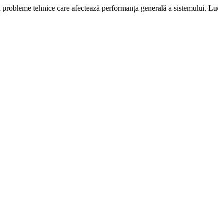
i probleme tehnice care afectează performanța generală a sistemului. L