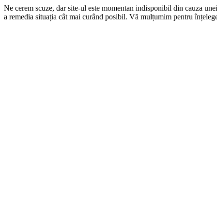
Ne cerem scuze, dar site-ul este momentan indisponibil din cauza une
a remedia situația cât mai curând posibil. Vă mulțumim pentru înțelege