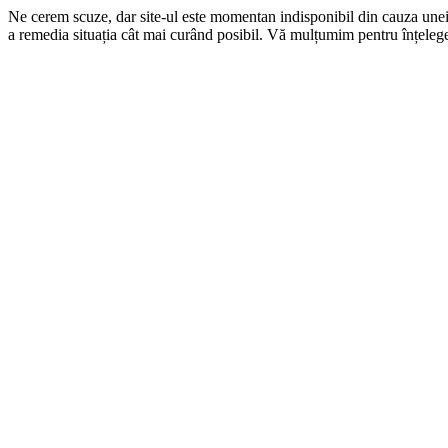
Ne cerem scuze, dar site-ul este momentan indisponibil din cauza une
a remedia situația cât mai curând posibil. Vă mulțumim pentru înțelege