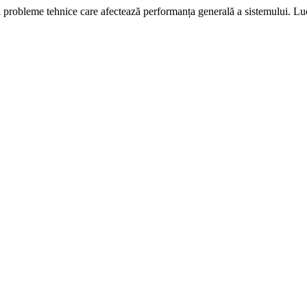
i probleme tehnice care afectează performanța generală a sistemului. L