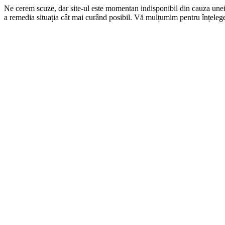
Ne cerem scuze, dar site-ul este momentan indisponibil din cauza une
a remedia situația cât mai curând posibil. Vă mulțumim pentru înțelege