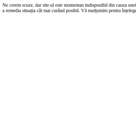
Ne cerem scuze, dar site-ul este momentan indisponibil din cauza une
a remedia situația cât mai curând posibil. Vă mulțumim pentru înțelege