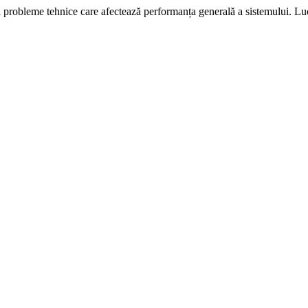
i probleme tehnice care afectează performanța generală a sistemului. L