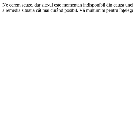
Ne cerem scuze, dar site-ul este momentan indisponibil din cauza une
a remedia situația cât mai curând posibil. Vă mulțumim pentru înțelege