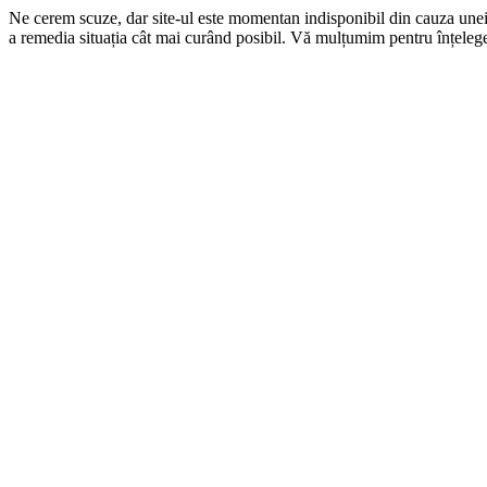
Ne cerem scuze, dar site-ul este momentan indisponibil din cauza une
a remedia situația cât mai curând posibil. Vă mulțumim pentru înțelege