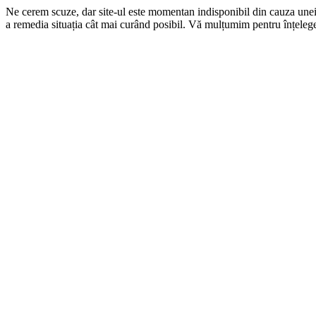
Ne cerem scuze, dar site-ul este momentan indisponibil din cauza une
a remedia situația cât mai curând posibil. Vă mulțumim pentru înțelege