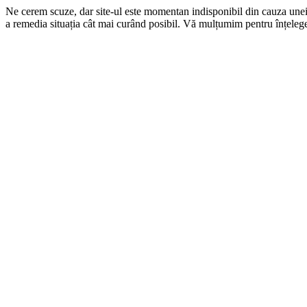
Ne cerem scuze, dar site-ul este momentan indisponibil din cauza une
a remedia situația cât mai curând posibil. Vă mulțumim pentru înțelege