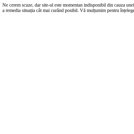
Ne cerem scuze, dar site-ul este momentan indisponibil din cauza une
a remedia situația cât mai curând posibil. Vă mulțumim pentru înțelege