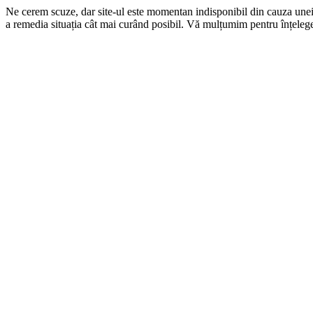
Ne cerem scuze, dar site-ul este momentan indisponibil din cauza une
a remedia situația cât mai curând posibil. Vă mulțumim pentru înțelege