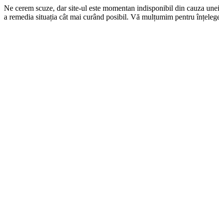
Ne cerem scuze, dar site-ul este momentan indisponibil din cauza une
a remedia situația cât mai curând posibil. Vă mulțumim pentru înțelege