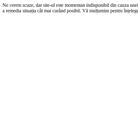
Ne cerem scuze, dar site-ul este momentan indisponibil din cauza une
a remedia situația cât mai curând posibil. Vă mulțumim pentru înțelege