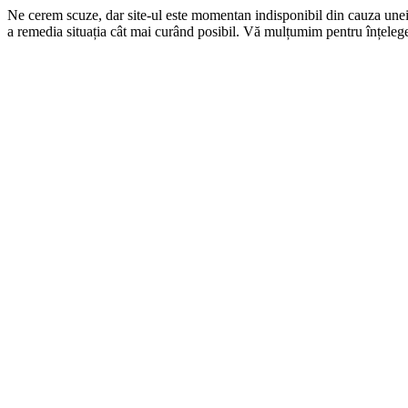
Ne cerem scuze, dar site-ul este momentan indisponibil din cauza une
a remedia situația cât mai curând posibil. Vă mulțumim pentru înțelege