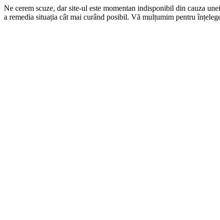
Ne cerem scuze, dar site-ul este momentan indisponibil din cauza une
a remedia situația cât mai curând posibil. Vă mulțumim pentru înțelege