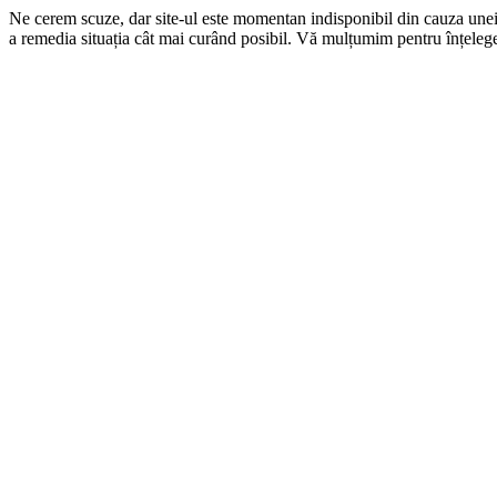
Ne cerem scuze, dar site-ul este momentan indisponibil din cauza une
a remedia situația cât mai curând posibil. Vă mulțumim pentru înțelege