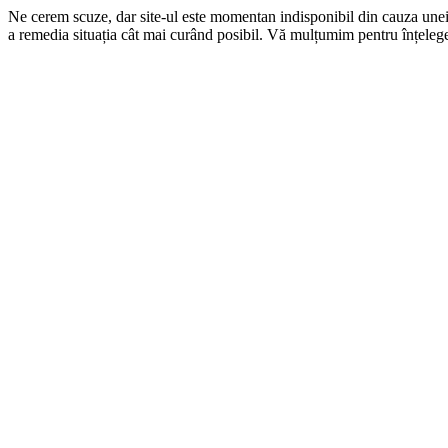
Ne cerem scuze, dar site-ul este momentan indisponibil din cauza une
a remedia situația cât mai curând posibil. Vă mulțumim pentru înțelege