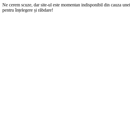
Ne cerem scuze, dar site-ul este momentan indisponibil din cauza une
pentru înțelegere și răbdare!