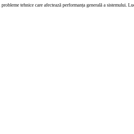
i probleme tehnice care afectează performanța generală a sistemului. L