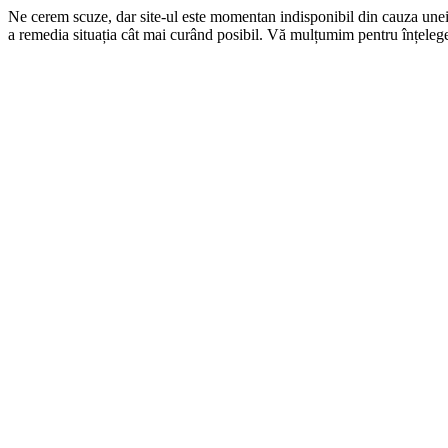
Ne cerem scuze, dar site-ul este momentan indisponibil din cauza une
a remedia situația cât mai curând posibil. Vă mulțumim pentru înțelege