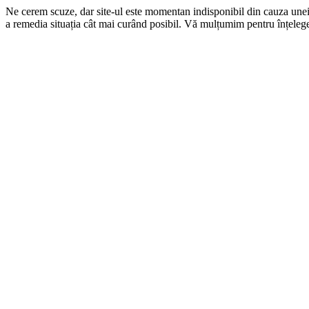
Ne cerem scuze, dar site-ul este momentan indisponibil din cauza une
a remedia situația cât mai curând posibil. Vă mulțumim pentru înțelege