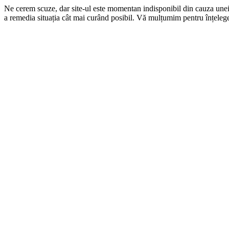
Ne cerem scuze, dar site-ul este momentan indisponibil din cauza une
a remedia situația cât mai curând posibil. Vă mulțumim pentru înțelege