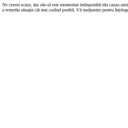
Ne cerem scuze, dar site-ul este momentan indisponibil din cauza une
a remedia situația cât mai curând posibil. Vă mulțumim pentru înțelege