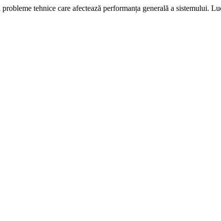
i probleme tehnice care afectează performanța generală a sistemului. L