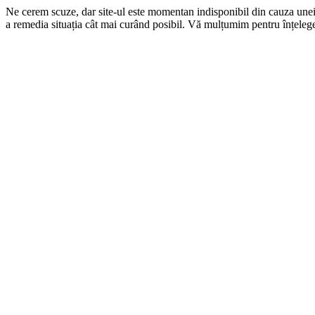
Ne cerem scuze, dar site-ul este momentan indisponibil din cauza une
a remedia situația cât mai curând posibil. Vă mulțumim pentru înțelege