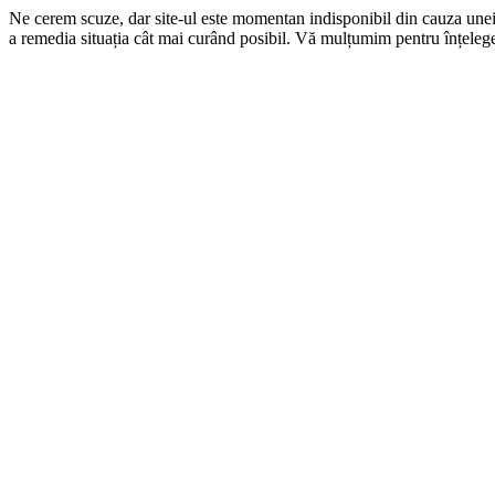
Ne cerem scuze, dar site-ul este momentan indisponibil din cauza une
a remedia situația cât mai curând posibil. Vă mulțumim pentru înțelege