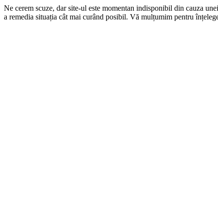
Ne cerem scuze, dar site-ul este momentan indisponibil din cauza une
a remedia situația cât mai curând posibil. Vă mulțumim pentru înțelege