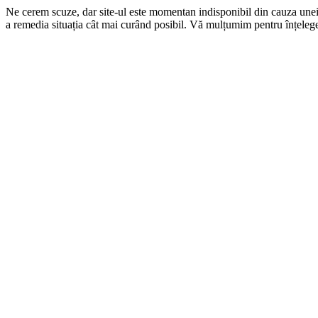
Ne cerem scuze, dar site-ul este momentan indisponibil din cauza une
a remedia situația cât mai curând posibil. Vă mulțumim pentru înțelege