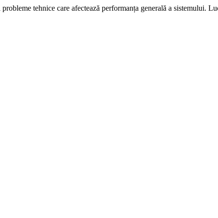
i probleme tehnice care afectează performanța generală a sistemului. L