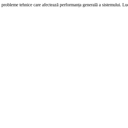
i probleme tehnice care afectează performanța generală a sistemului. L