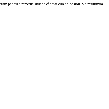
ucrăm pentru a remedia situația cât mai curând posibil. Vă mulțumim