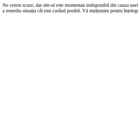
Ne cerem scuze, dar site-ul este momentan indisponibil din cauza une
a remedia situația cât mai curând posibil. Vă mulțumim pentru înțelege