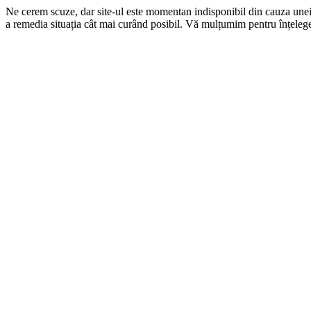
Ne cerem scuze, dar site-ul este momentan indisponibil din cauza une
a remedia situația cât mai curând posibil. Vă mulțumim pentru înțelege