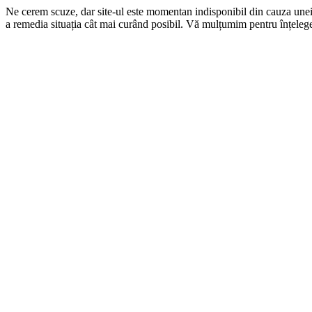
Ne cerem scuze, dar site-ul este momentan indisponibil din cauza une
a remedia situația cât mai curând posibil. Vă mulțumim pentru înțelege