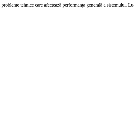
i probleme tehnice care afectează performanța generală a sistemului. L