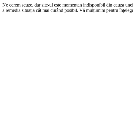
Ne cerem scuze, dar site-ul este momentan indisponibil din cauza une
a remedia situația cât mai curând posibil. Vă mulțumim pentru înțelege