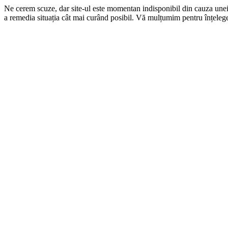
Ne cerem scuze, dar site-ul este momentan indisponibil din cauza une
a remedia situația cât mai curând posibil. Vă mulțumim pentru înțelege