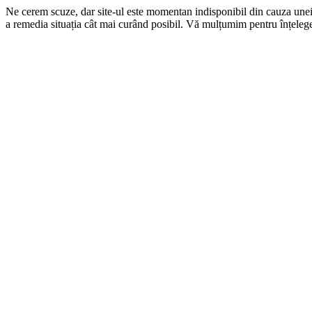
Ne cerem scuze, dar site-ul este momentan indisponibil din cauza une
a remedia situația cât mai curând posibil. Vă mulțumim pentru înțelege