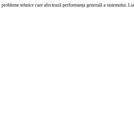
i probleme tehnice care afectează performanța generală a sistemului. L