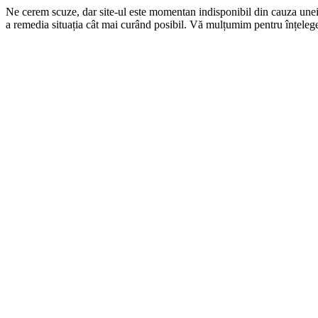
Ne cerem scuze, dar site-ul este momentan indisponibil din cauza une
a remedia situația cât mai curând posibil. Vă mulțumim pentru înțelege