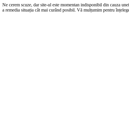
Ne cerem scuze, dar site-ul este momentan indisponibil din cauza une
a remedia situația cât mai curând posibil. Vă mulțumim pentru înțelege